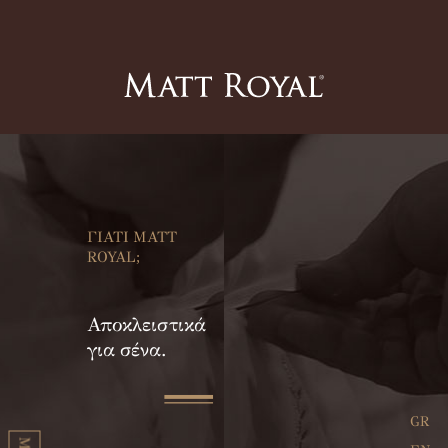
ΓΙΑΤΙ MATT
ROYAL;
Αποκλειστικά
για σένα.
GR