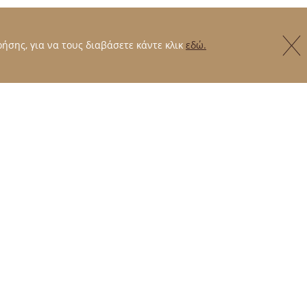
ήσης, για να τους διαβάσετε κάντε κλικ
εδώ.