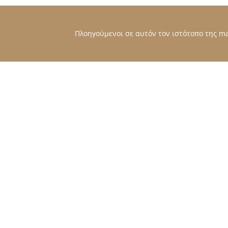
Πλοηγούμενοι σε αυτόν τον ιστότοπο της mat
ΞΕΝΟΔΟΧΕΙΑΚΑ ΑΝΩΣΤΡΩΜΑΤΑ