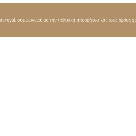
t royal, συμφωνείτε με την πολιτική απορρήτου και τους όρους χρ