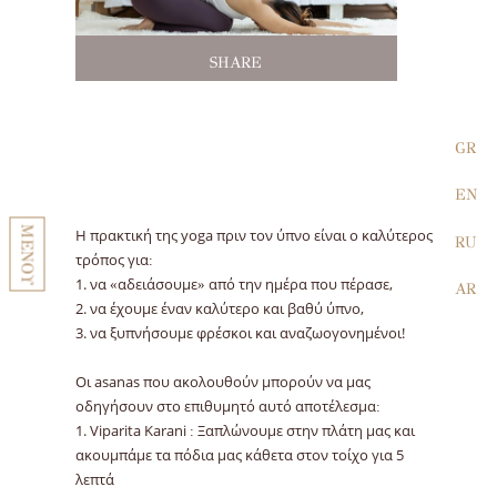
SHARE
GR
EN
ΜΕΝΟΥ
Η πρακτική της yoga πριν τον ύπνο είναι ο καλύτερος
RU
τρόπος για:
1. να «αδειάσουμε» από την ημέρα που πέρασε,
AR
2. να έχουμε έναν καλύτερο και βαθύ ύπνο,
3. να ξυπνήσουμε φρέσκοι και αναζωογονημένοι!
Οι asanas που ακολουθούν μπορούν να μας
οδηγήσουν στο επιθυμητό αυτό αποτέλεσμα:
1. Viparita Karani : Ξαπλώνουμε στην πλάτη μας και
ακουμπάμε τα πόδια μας κάθετα στον τοίχο για 5
λεπτά