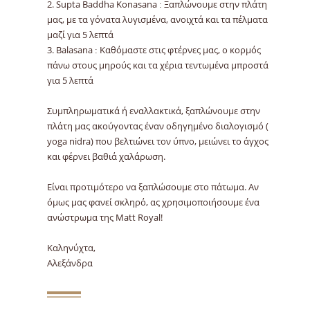
2. Supta Baddha Konasana : Ξαπλώνουμε στην πλάτη
μας, με τα γόνατα λυγισμένα, ανοιχτά και τα πέλματα
μαζί για 5 λεπτά
3. Balasana : Καθόμαστε στις φτέρνες μας, ο κορμός
πάνω στους μηρούς και τα χέρια τεντωμένα μπροστά
για 5 λεπτά
Συμπληρωματικά ή εναλλακτικά, ξαπλώνουμε στην
πλάτη μας ακούγοντας έναν οδηγημένο διαλογισμό (
yoga nidra) που βελτιώνει τον ύπνο, μειώνει το άγχος
και φέρνει βαθιά χαλάρωση.
Είναι προτιμότερο να ξαπλώσουμε στο πάτωμα. Αν
όμως μας φανεί σκληρό, ας χρησιμοποιήσουμε ένα
ανώστρωμα της Matt Royal!
Καληνύχτα,
Αλεξάνδρα