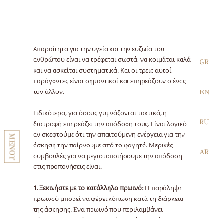
Απαραίτητα για την υγεία και την ευζωία του
ανθρώπου είναι να τρέφεται σωστά, να κοιμάται καλά
GR
και να ασκείται συστηματικά. Και οι τρεις αυτοί
παράγοντες είναι σημαντικοί και επηρεάζουν ο ένας
τον άλλον.
EN
Ειδικότερα, για όσους γυμνάζονται τακτικά, η
RU
διατροφή επηρεάζει την απόδοση τους. Είναι λογικό
αν σκεφτούμε ότι την απαιτούμενη ενέργεια για την
ΜΕΝΟΥ
άσκηση την παίρνουμε από το φαγητό. Μερικές
AR
συμβουλές για να μεγιστοποιήσουμε την απόδοση
στις προπονήσεις είναι:
1. Ξεκινήστε με το κατάλληλο πρωινό:
Η παράληψη
πρωινού μπορεί να φέρει κόπωση κατά τη διάρκεια
της άσκησης. Ένα πρωινό που περιλαμβάνει