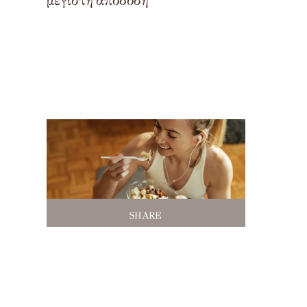
μέγιστη απόδοση
SHARE