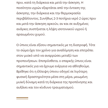
πριν, κατά τη διάρκεια και μετά την άσκηση. Η
ποσότητα υγρών εξαρτάται από την ένταση της
άσκησης, την διάρκεια και την θερμοκρασία
περιβάλλοντος. Συνήθως 2-3 ποτήρια νερό 2 ώρες πριν
και μετά την άσκηση αρκούν, αν και σε αυξημένες
ανάγκες συστήνεται η λήψη ισοτονικού υγρού ή
αραιωμένου χυμού.
Ο ύπνος είναι εξίσου σημαντικός με τη διατροφή. Τότε
το σώμα έχει τον χρόνο για αναδόμηση και επιτρέπει
στον μυϊκό ιστό να αναρρώσει μεταξύ των
προπονήσεων. Επιπρόσθετα, ο επαρκής ύπνος είναι
σημαντικός για να έχουμε ενέργεια να αθληθούμε.
Βρέθηκε ότι η έλλειψη ύπνου οδηγεί σε λιγότερη
φυσική δραστηριότητα μέσα στη μέρα, μειωμένη
μυϊκή δύναμη κατά τη διάρκεια της προπόνησης και
αυξάνει και τον κίνδυνο τραυματισμού.