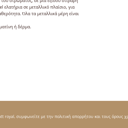
 του στρώματος, σε μια εξίσου στιβαρή
l ελατήρια σε μεταλλικό πλαίσιο, για
θερότητα. Όλα τα μεταλλικά μέρη είναι
ματίνη ή δέρμα.
t royal, συμφωνείτε με την πολιτική απορρήτου και τους όρους χρ