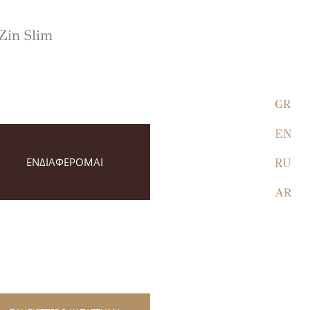
Zin Slim
GR
EN
ΕΝΔΙΑΦΕΡΟΜΑΙ
RU
AR