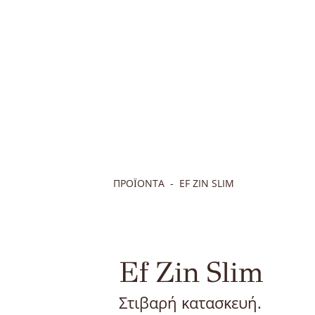
ΠΡΟΪΟΝΤΑ
EF ZIN SLIM
Ef Zin Slim
Στιβαρή κατασκευή.