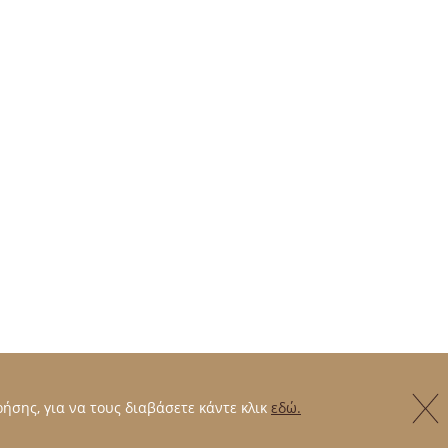
ήσης, για να τους διαβάσετε κάντε κλικ
εδώ.