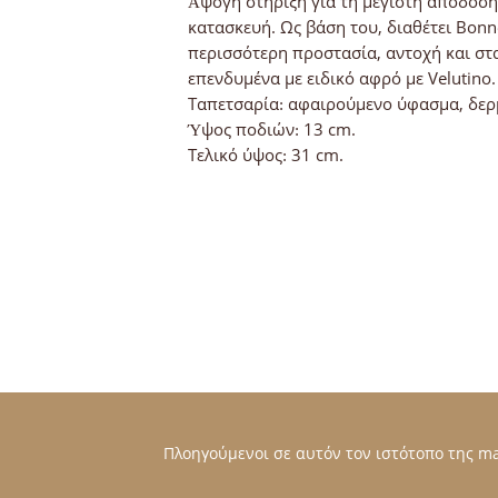
Άψογη στήριξη για τη μέγιστη απόδοση
κατασκευή. Ως βάση του, διαθέτει Bonne
περισσότερη προστασία, αντοχή και στα
επενδυμένα με ειδικό αφρό με Velutino.
Ταπετσαρία: αφαιρούμενο ύφασμα, δερ
Ύψος ποδιών: 13 cm.
Τελικό ύψος: 31 cm.
Πλοηγούμενοι σε αυτόν τον ιστότοπο της mat