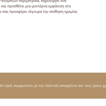
 κουμπιών περιμετρικά, δημιουργεί ένα
και προσθέτει μια μοντέρνα εμφάνιση στο
θα σας προσφέρει σίγουρα την αίσθηση ηρεμίας
t royal, συμφωνείτε με την πολιτική απορρήτου και τους όρους χρ