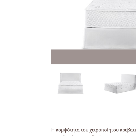
Η κομψότητα του χειροποίητου κρεβατι