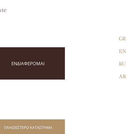
nte
GR
EN
ΕΝΔΙΑΦΕΡΟΜΑΙ
RU
AR
ΠΛΗΣΙΕΣΤΕΡΟ ΚΑΤΑΣΤΗΜΑ