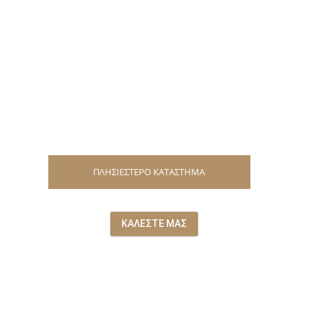
ΠΛΗΣΙΕΣΤΕΡΟ ΚΑΤΑΣΤΗΜΑ
ΚΑΛΕΣΤΕ ΜΑΣ