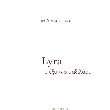
ΠΡΟΪΟΝΤΑ
LYRA
Lyra
To έξυπνο μαξιλάρι.
FIBER BALL