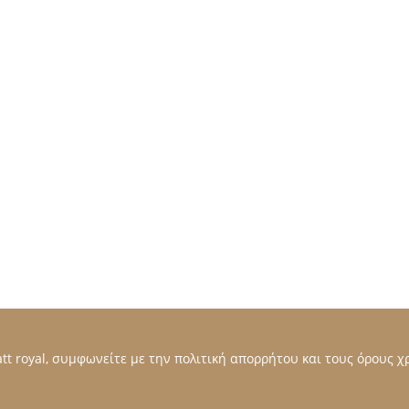
t royal, συμφωνείτε με την πολιτική απορρήτου και τους όρους χρ