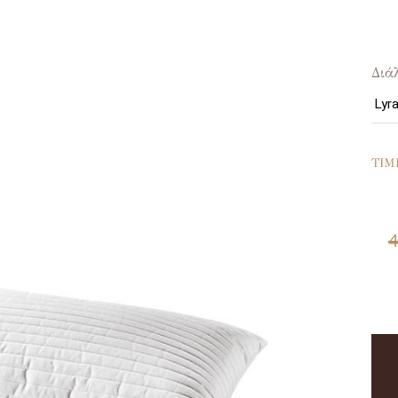
Διά
ΤΙΜ