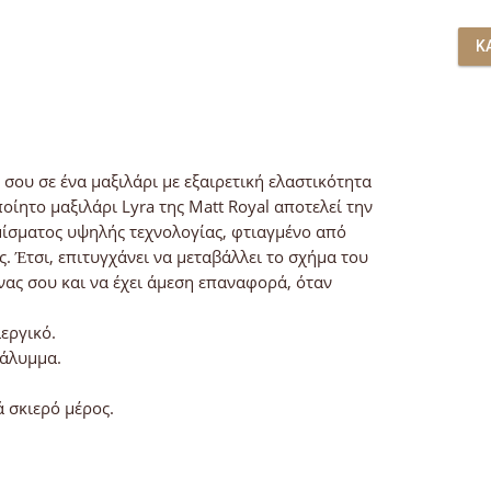
Κ
σου σε ένα μαξιλάρι με εξαιρετική ελαστικότητα
οίητο μαξιλάρι Lyra της Matt Royal αποτελεί την
γεμίσματος υψηλής τεχνολογίας, φτιαγμένο από
. Έτσι, επιτυγχάνει να μεταβάλλει το σχήμα του
νας σου και να έχει άμεση επαναφορά, όταν
εργικό.
κάλυμμα.
 σκιερό μέρος.