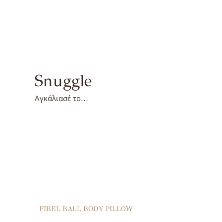
Snuggle
Αγκάλιασέ το…
FIBEL BALL
BODY PILLOW